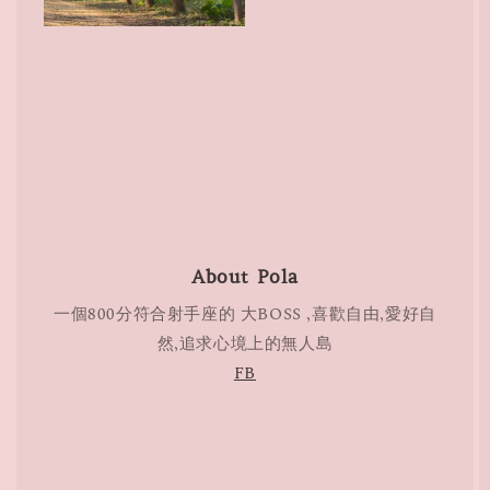
About Pola
一個800分符合射手座的 大BOSS ,喜歡自由,愛好自
然,追求心境上的無人島
FB