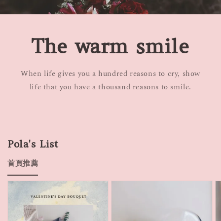
The warm smile
When life gives you a hundred reasons to cry, show
life that you have a thousand reasons to smile.
Pola's List
首頁推薦