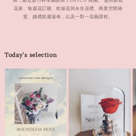
牌，鄰近新竹科學園區與 COSTCO 商圈。 提供鮮花
花束、每週花訂購、乾燥花與永生花禮、商業空間佈
置、婚禮抓週場佈，以及一對一花藝課程。
Today's selection