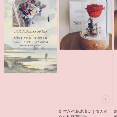
新竹永生花玻璃盅｜情人節