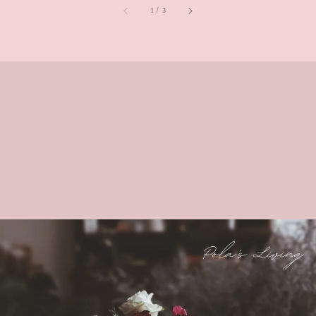
1
/
3